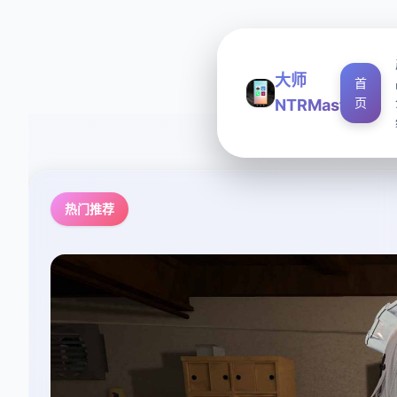
大师
首
页
NTRMaster
热门推荐