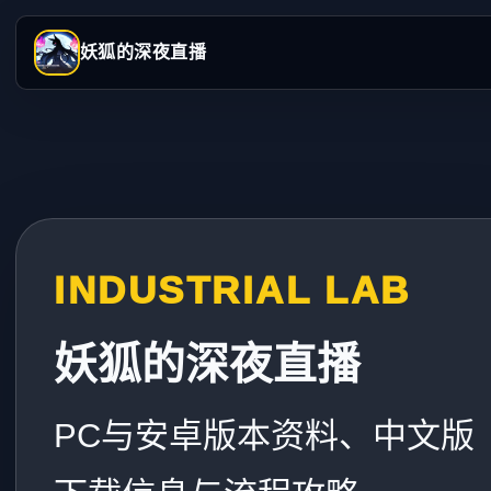
妖狐的深夜直播
INDUSTRIAL LAB
妖狐的深夜直播
PC与安卓版本资料、中文版