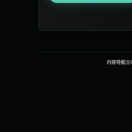
内容导航
游