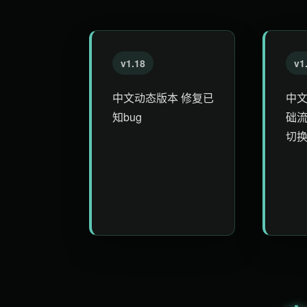
v1.18
v1
中文动态版本 修复已
中文
知bug
础
切