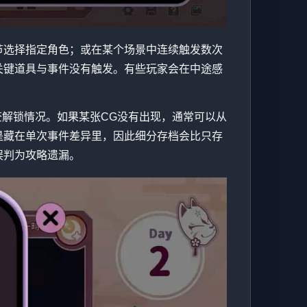
节选择指定角色；或在某个场景中连续触发数次
关键道具与事件没有触发。有些玩家会在中途感
检查解锁情况。如果某张CG没有出现，通常可以从
是藏在单次事件差异里，因此细分存档会比只存
误判为攻略遗漏。