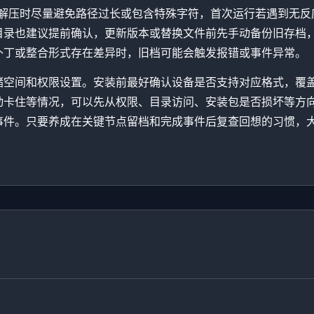
戏解压时尽量避免路径过长或包含特殊字符，首次运行若遇到无反
目录也建议提前确认，更新版本或替换文件前先手动备份旧存档
补丁或整合形式存在差异时，旧档可能会触发报错或事件异常。
储空间和权限设置。安装前最好确认设备是否支持对应格式，覆
动卡住等情况，可以先从权限、目录访问、安装包是否损坏等方
事件。只要养成在关键节点留档和完成事件后复查回想的习惯，大