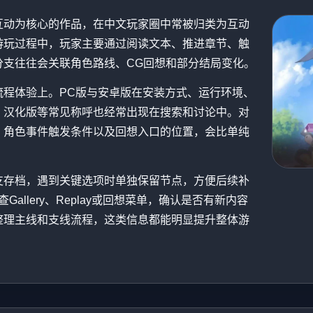
互动为核心的作品，在中文玩家圈中常被归类为互动
游玩过程中，玩家主要通过阅读文本、推进章节、触
分支往往会关联角色路线、CG回想和部分结局变化。
流程体验上。PC版与安卓版在安装方式、运行环境、
、汉化版等常见称呼也经常出现在搜索和讨论中。对
、角色事件触发条件以及回想入口的位置，会比单纯
支存档，遇到关键选项时单独保留节点，方便后续补
llery、Replay或回想菜单，确认是否有新内容
整理主线和支线流程，这类信息都能明显提升整体游