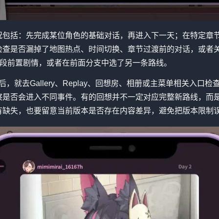
况包括：先完成某位角色的基础对话，再进入下一天；在特定章
检查是否漏掉了地图热点、时间切换、章节过渡前的对话，或者
一段前置剧情，或者在前面分支中选了另一条路线。
，就去Gallery、Replay、回想房、相册或主菜单相关入口
察是否会进入不同事件。有的回想并不一定对应完整新路线，而
有缺失，也要留意当前版本是否存在内容差异，避免把版本限制