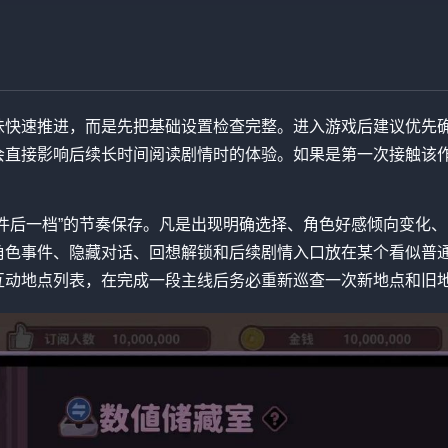
味快速推进，而是先把基础设置检查完整。进入游戏后建议优先
会直接影响后续长时间阅读剧情时的体验。如果是第一次接触该
件后一档”的节奏保存。凡是出现明确选择、角色好感倾向变化
角色事件、隐藏对话、回想解锁和后续剧情入口放在某个看似普
互动地点列表，在完成一段主线后务必重新巡查一次新地点和旧